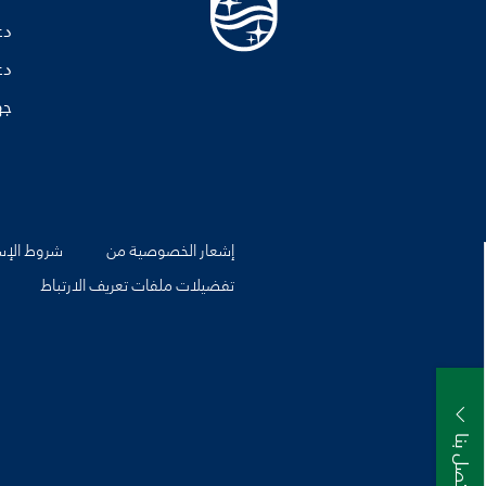
دع
دع
جه
إشعار الخصوصية من
شروط الإس
تفضيلات ملفات تعريف الارتباط
اتصل بنا