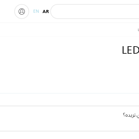
EN
AR
 تريده؟