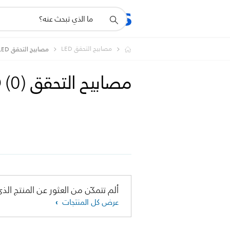
أيقونة
المنتجات
الدعم
دعم
البحث
مصابيح التحقق LED
مصابيح التحقق LED
مصابيح التحقق LED
)
0
(
ألم تتمكّن من العثور عن المنتج الذي
عرض كل المنتجات