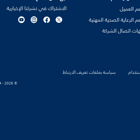
الاشتراك في نشرتنا الإخبارية
م العميل
م الرعاية الصحية المهنية
ات اتصال الشركة
تخدام
سياسة بملفات تعريف الارتباط
© Koninklijke Philips N.V., 2004 - 2026. كل الحقوق محفوظة.