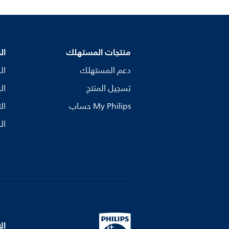
منتجات المستهلك
ال
دعم المستهلك
ال
تسجيل المنتج
ال
My Philips حساب
ال
ال
ال