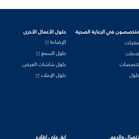
متخصصون في الرعاية الصحية
حلول الأعمال الأخرى
الإضاءة
منتجات
حلول السمع
خدمات
تخصصات
حلول شاشات العرض
حلول
حلول الإملاء
اتصال والدعم
ابق على اطلاع