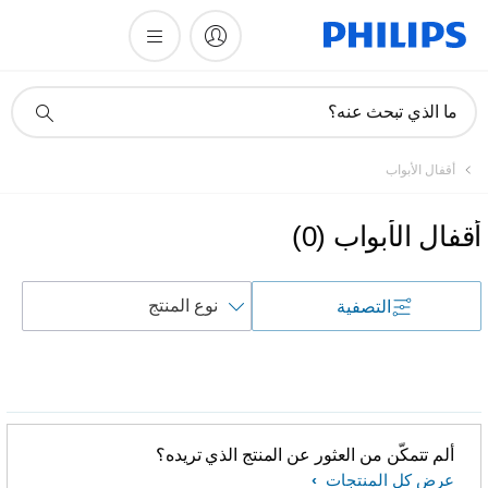
أيقونة
ما الذي تبحث عنه؟
دعم
البحث
أقفال الأبواب
أقفال الأبواب
(
0
)
فرز
التصفية
حسب
ألم تتمكّن من العثور عن المنتج الذي تريده؟
عرض كل المنتجات