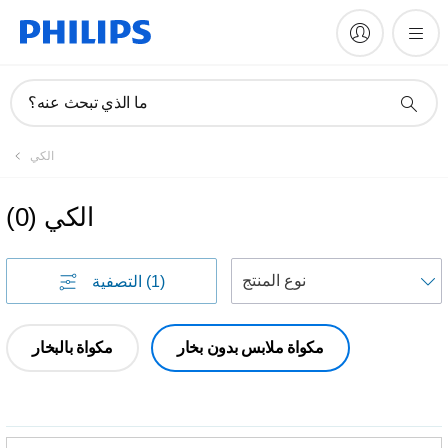
ما الذي تبحث عنه؟
الكي
الكي
(
0
)
(1)
التصفية
مكواة ملابس بدون بخار
مكواة بالبخار