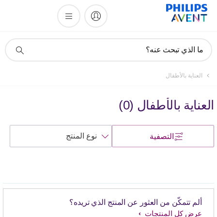
أيقونة
ما الذي تبحث عنه؟
دعم
البحث
العناية بالأطفال
العناية بالأطفال
(
0
)
فرز
التصفية
حسب
ألم تتمكّن من العثور عن المنتج الذي تريده؟
عرض كل المنتجات