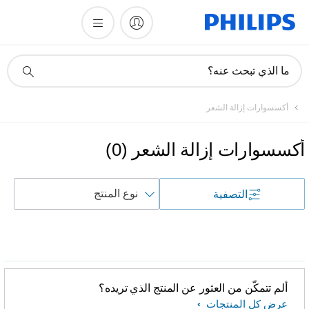
أيقونة
ما الذي تبحث عنه؟
دعم
البحث
أكسسوارات إزالة الشعر
أكسسوارات إزالة الشعر
(
0
)
فرز
التصفية
حسب
ألم تتمكّن من العثور عن المنتج الذي تريده؟
عرض كل المنتجات