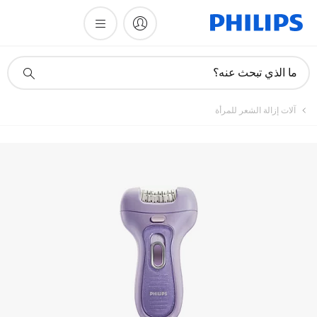
أيقونة
ما الذي تبحث عنه؟
دعم
البحث
آلات إزالة الشعر للمرأة