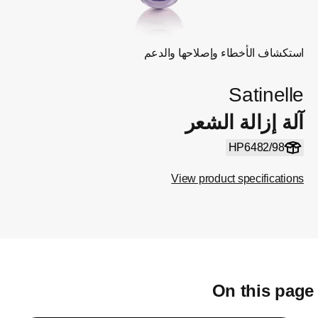
استكشاف الأخطاء وإصلاحها والدعم
Satinelle
آلة إزالة الشعر
HP6482/98
View product specifications
On this pag