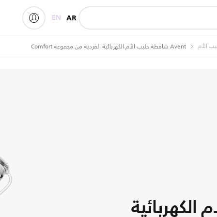
EN
AR
ب الأم
Avent شافطة حليب الأم الكهربائية الفردية من مجموعة Comfort
 الكهربائية