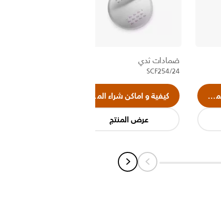
ضمادات ثدي
SCF254/24
منتج
كيفية و اماكن شراء المنتج
كيفية و اماكن شر
عرض المنتج
عرض المن