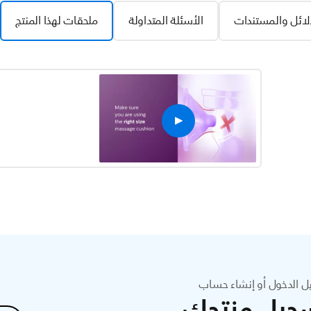
لائل والمستندات
الأسئلة المتداولة
ملحقات لهذا المنتج
ل الدخول أو إنشاء حساب
جيل منتجك