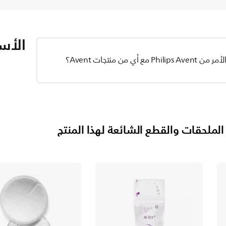
الأسئ
ن منتجات Avent؟
الملحقات والقطع الشائعة لهذا المنتج