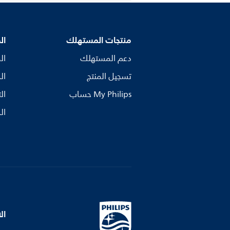
منتجات المستهلك
ال
دعم المستهلك
ال
تسجيل المنتج
ال
My Philips حساب
ال
ال
ال