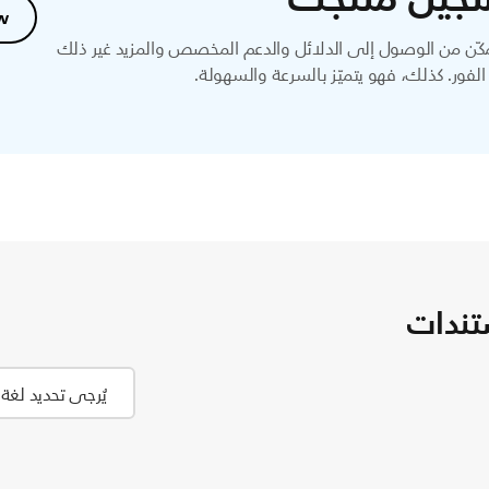
w
ّن من الوصول إلى الدلائل والدعم المخصص والمزيد غير ذلك
لفور. كذلك، فهو يتميّز بالسرعة والسهولة.
تندات