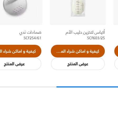
أكياس لتخزين حليب الأم
ضمادات ثدي
SCF254/61
SCF603/25
كيفية و اماكن شراء المنتج
كيفية و اماكن شراء ال
عرض المنتج
عرض المنتج