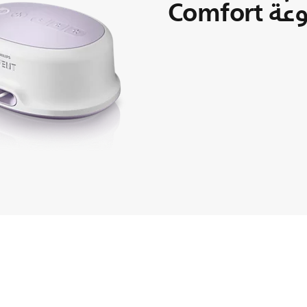
Comfo