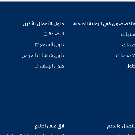
متخصصون في الرعاية الصحية
حلول الأعمال الأخرى
الإضاءة
منتجات
حلول السمع
خدمات
تخصصات
حلول شاشات العرض
حلول
حلول الإملاء
اتصال والدعم
ابق على اطلاع