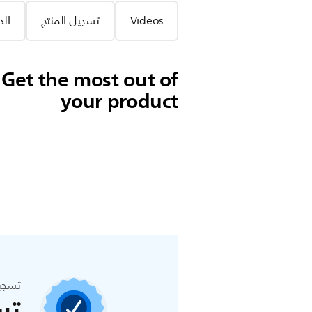
Videos
تسجيل المنتج
الد
Get the most out of
your product
تسجي
تس