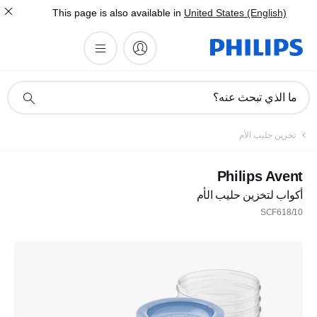
This page is also available in
United States (English)
أيقونة
ما الذي تبحث عنه؟
دعم
البحث
تسجيل
تخزين حليب الأم
اشترك في نشرتنا الإخبارية
Philips Avent
أكواب لتخزين حليب الأم
تسجيل
SCF618/10