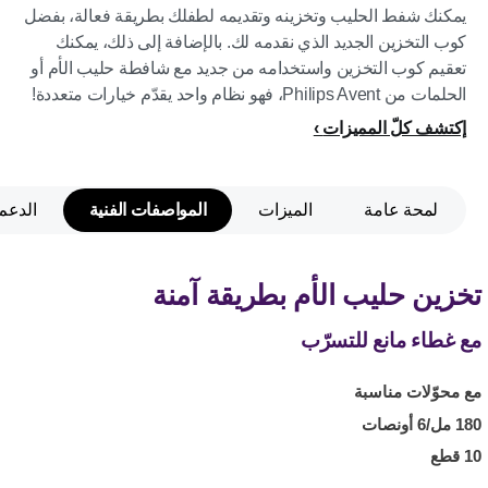
يمكنك شفط الحليب وتخزينه وتقديمه لطفلك بطريقة فعالة، بفضل
كوب التخزين الجديد الذي نقدمه لك. بالإضافة إلى ذلك، يمكنك
تعقيم كوب التخزين واستخدامه من جديد مع شافطة حليب الأم أو
الحلمات من Philips Avent، فهو نظام واحد يقدّم خيارات متعددة!
إكتشف كلّ المميزات
لمحة عامة
الميزات
المواصفات الفنية
الدعم
تخزين حليب الأم بطريقة آمنة
مع غطاء مانع للتسرّب
مع محوّلات مناسبة
180 مل/6 أونصات
10 قطع