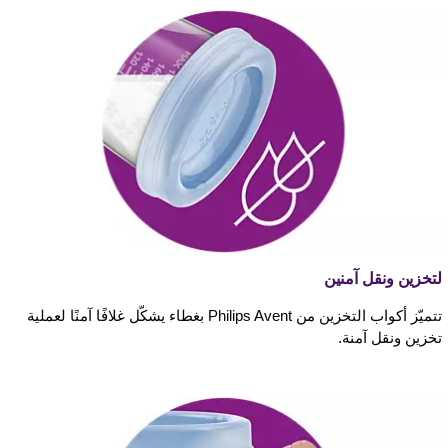
لتخزين ونقل آمنين
تتميّز أكواب التخزين من Philips Avent بغطاء يشكّل غلافًا آمنًا لعملية
تخزين ونقل آمنة.