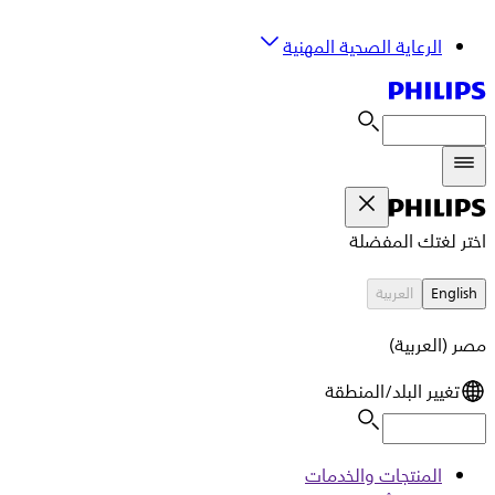
الرعاية الصحية المهنية
اختر لغتك المفضلة
English
العربية
مصر (العربية)
تغيير البلد/المنطقة
المنتجات والخدمات