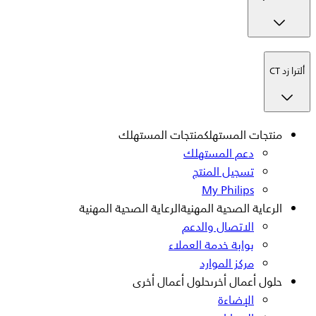
ألترا زد CT
منتجات المستهلك
منتجات المستهلك
دعم المستهلك
تسجيل المنتج
My Philips
الرعاية الصحية المهنية
الرعاية الصحية المهنية
الاتصال والدعم
بوابة خدمة العملاء
مركز الموارد
حلول أعمال أخرى
حلول أعمال أخرى
الإضاءة