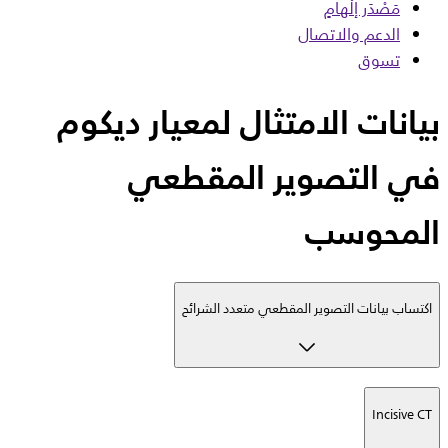
مَصْدَر إلْهامٍ
الدعم والاتصال
تسوق
بيانات الامتثال لمعيار ديكوم
في التصوير المقطعي
المحوسب
اكتساب بيانات التصوير المقطعي متعدد الشرائح
Incisive CT