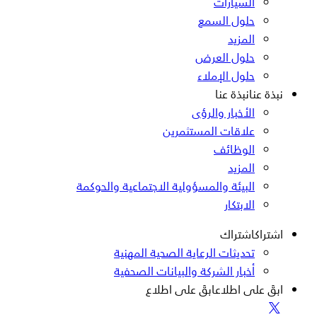
السيارات
حلول السمع
المزيد
حلول العرض
حلول الإملاء
نبذة عنا
نبذة عنا
الأخبار والرؤى
علاقات المستثمرين
الوظائف
المزيد
البيئة والمسؤولية الاجتماعية والحوكمة
الابتكار
اشتراك
اشتراك
تحديثات الرعاية الصحية المهنية
أخبار الشركة والبيانات الصحفية
ابقَ على اطلاع
ابقَ على اطلاع