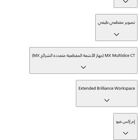
تصوير مقطعي طيفي
MX Multislice CT (جهاز الأشعة المقطعية متعددة الشرائح MX)
Extended Brilliance Workspace
إم إكس فيو