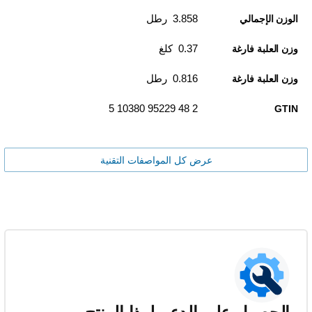
3.858 رطل
الوزن الإجمالي
0.37 كلغ
وزن العلبة فارغة
0.816 رطل
وزن العلبة فارغة
2 48 95229 10380 5
GTIN
عرض كل المواصفات التقنية