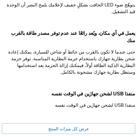
يتوهّج ضوء LED الخافت بشكلٍ خفيف لإعلامك بلمح البصر أن الوحدة
قيد التشغيل.
يعمل في أي مكان، ويُعد رائعًا عند عدم توفر مصدر طاقة بالقرب
منك
حتى عندما لا تكون بالقرب من حائط أو شاحن للسيارة، يمكنك إعادة
شحن بطارية جهازك باستخدام حزمة البطارية المناسبة. توفر حزمة
البطارية الذكية الطاقة أولاً، فيمكنك إزالة الحزمة بعد استخدامها
وستظل بطارية جهازك مشحونة بالكامل.
منفذا USB لشحن جهازَين في الوقت نفسه
منفذا USB لشحن جهازَين في الوقت نفسه
عرض كل ميزات المنتج