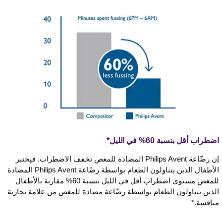
اضطراب أقل بنسبة 60% في الليل*
إن رضّاعة Philips Avent المضادة للمغص تخفف الاضطراب. فيختبر
الأطفال الذين يتناولون الطعام بواسطة رضّاعة Philips Avent المضادة
للمغص مستوى اضطراب أقل في الليل بنسبة 60% مقارنة بالأطفال
الذين يتناولون الطعام بواسطة رضّاعة مضادة للمغص من علامة تجارية
منافسة.*