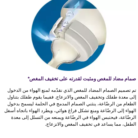
صمام مضاد للمغص ومثبت لقدرته على تخفيف المغص*
تم تصميم الصمام المضاد للمغص الذي نقدّمه لمنع الهواء من الدخول
إلى معدة طفلك وتخفيف المغص والانزعاج. ففيما يقوم طفلك بتناول
الطعام من الرضّاعة، ينثني الصمام المدمج في الحلمة ليسمح بدخول
الهواء إلى الرضّاعة ومنع تشكل فراغ هوائي، ويطرد الهواء باتجاه أسفل
الرضّاعة، فيحتبس الهواء في الرضّاعة ويمنعه من التسلل إلى معدة
الطفل، مما يساعد في تخفيف المغص والانزعاج.