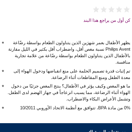
كن أول من يراجع هذا البند
يظهر الأطفال بعمر شهرَين الذين يتناولون الطعام بواسطة رضّاعة
Philips Avent نسبة مغص أقل، واضطراب أقل بكثير في الليل مقارنة
بالأطفال الذين يتناولون الطعام بواسطة رضّاعة من علامة تجارية
منافسة.
تم إثبات قدرة تصميم الحلمة على منع انقباضها ودخول الهواء إلى
معدة الطفل ومنع المقاطعات أثناء الرضاعة.
ما هو المغص وكيف يؤثر في الأطفال؟ ينتج المغص جزئيًا من دخول
الهواء أثناء الرضاعة، مما يسبب انزعاجاً في جهاز الهضم لدى الطفل.
وتشمل الأعراض البكاء والاضطراب.
0% من مادة BPA، تتوافق مع أنظمة الاتحاد الأوروبي 10/2011