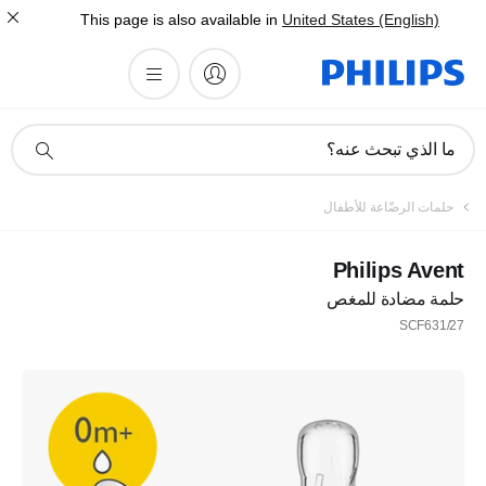
This page is also available in
United States (English)
أيقونة
ما الذي تبحث عنه؟
دعم
البحث
تسجيل
حلمات الرضّاعة للأطفال
اشترك في نشرتنا الإخبارية
Philips Avent
حلمة مضادة للمغص
تسجيل
SCF631/27