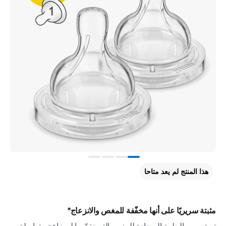
هذا المنتج لم يعد متاحا
مثبتة سريريًا على أنها مخفّفة للمغص والانزعاج*