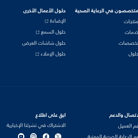
متخصصون في الرعاية الصحية
حلول الأعمال الأخرى
الإضاءة
منتجات
حلول السمع
خدمات
تخصصات
حلول شاشات العرض
حلول
حلول الإملاء
اتصال والدعم
ابق على اطلاع
الاشتراك في نشرتنا الإخبارية
م العميل
م الرعاية الصحية المهنية