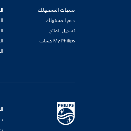
منتجات المستهلك
ال
دعم المستهلك
ال
تسجيل المنتج
ال
My Philips حساب
ال
ال
ال
دع
دع