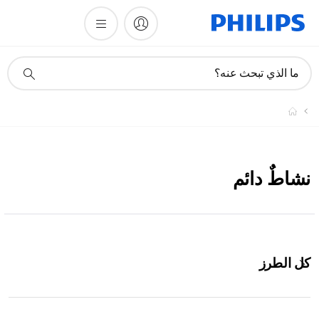
أيقونة
ما الذي تبحث عنه؟
دعم
البحث
نشاطٌ دائم
كل الطرز