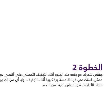
الخطوة 2
جففي شعرك مع رفعه عند الجذور أثناء التجفيف لتحصلي على أقصى حج
ممكن. استخدمي فرشاة مستديرة كبيرة أثناء التجفيف، وابدأي من الجذور
باتجاه الأطراف نحو الأعلى لمزيد من الحجم.