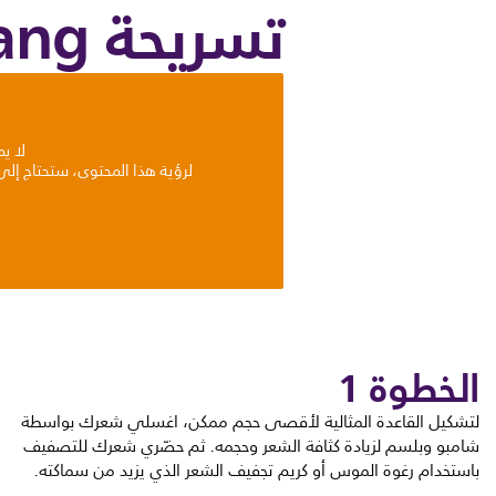
تسريحة Big Bang
لا ي
لرؤية هذا المحتوى، ستحتاج إل
الخطوة 1
لتشكيل القاعدة المثالية لأقصى حجم ممكن، اغسلي شعرك بواسطة
شامبو وبلسم لزيادة كثافة الشعر وحجمه. ثم حضّري شعرك للتصفيف
باستخدام رغوة الموس أو كريم تجفيف الشعر الذي يزيد من سماكته.