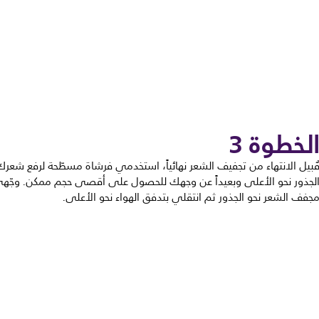
لخطوة 3
ُبيل الانتهاء من تجفيف الشعر نهائياً، استخدمي فرشاة مسطّحة لرفع شعرك
لجذور نحو الأعلى وبعيداً عن وجهك للحصول على أقصى حجم ممكن. وجّه
جفف الشعر نحو الجذور ثم انتقلي بتدفق الهواء نحو الأعلى.