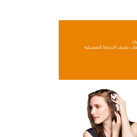
بك.
ات تعريف الارتباط التفضيلية