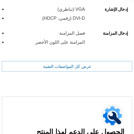
VGA (تناظري)
إدخال الإشارة
DVI-D (رقمي، HDCP)
فصل المزامنة
إدخال المزامنة
المزامنة على اللون الأخضر
عرض كل المواصفات التقنية
الحصول على الدعم لهذا المنتج