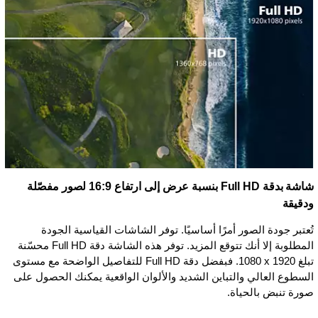
شاشة بدقة Full HD بنسبة عرض إلى ارتفاع 16:9 لصور مفصّلة
ودقيقة
تُعتبر جودة الصور أمرًا أساسيًا. توفر الشاشات القياسية الجودة
المطلوبة إلا أنك تتوقع المزيد. توفر هذه الشاشة دقة Full HD محسّنة
تبلغ ‏1920 x ‏1080. فبفضل دقة Full HD للتفاصيل الواضحة مع مستوى
السطوع العالي والتباين الشديد والألوان الواقعية يمكنك الحصول على
صورة تنبض بالحياة.