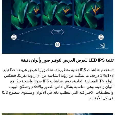
تقنية IPS ‏LED للعرض العريض لتوفير صور وألوان دقيقة
تستخدم شاشات IPS تقنية متطورة تمنحك زوايا عرض عريضة جدًا تبلغ
178/178 درجة، ما يمكّنك من رؤية الشاشة من أي زاوية تقريبًا. فبعكس
ألواح TN المعيارية العادية، توفر شاشات IPS صورًا واضحة جدًا مع
ألوان زاهية، وهي مناسبة بشكل خاص للصور والأفلام وتصفّح الويب
والتطبيقات الاحترافية التي تتطلب دقة في الألوان ومستوى سطوع ثابتًا
في كل الأوقات.