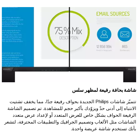
شاشة بحافة رفيعة لمظهر سلس
تتميّز شاشات Philips الجديدة بحواف رفيعة جدًا، مما يخفف تشتيت
الانتباه إلى أدنى حدّ ويزوّدك بأكبر حجم للمشاهدة. تم تصميم الشاشة
الرفيعة الحواف بشكل خاص للعرض المتعدد أو لإعداد عرض متعدد
الشاشات مثل الألعاب وتصميم الجرافيك والتطبيقات المحترفة، لتشعر
بأنك تستخدم شاشة عريضة واحدة.