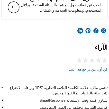
ابحث عن نصائح حول المنتج، والأسئلة الشائعة، ودلائل
المستخدم، ومعلومات السلامة والامتثال.
الآراء
كن أول من يراجع هذا البند
تنتمي ملكية علامة الكلمة / العلامة التجارية "IPS" وبراءات الاختراع
ذات صلة بالتقنيات لمالكيها المعنيين.
تساوي قيمة وقت الاستجابة SmartResponse
قد تبدو الشاشة مختلفة عن الصور المعروضة.