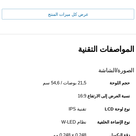
عرض كل ميزات المنتج
المواصفات التقنية
الصورة/الشاشة
21,5 بوصات / 54,6 سم
حجم اللوحة
16:9
نسبة العرض إلى الارتفاع
تقنية IPS
نوع لوحة LCD
نظام W-LED
نوع الإضاءة الخلفية
0,248 x‏ 0,248 مم
دقة البكسل