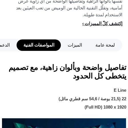
نفسها بألوانها الزاهية وتفاصيلها الواضحة من أي زاوية عرض
أمامية، وتقلّل التقنية الخالية من الوميض من تعب العينَين بعد
الاستخدام لمدة طويلة.
إكتشف كلّ المميزات
لمحة عامة
الميزات
المواصفات الفنية
الدعم
تفاصيل واضحة وبألوان زاهية، مع تصميم
يتخطى كل الحدود
E Line
22 (21,5 بوصة / 54,6 سم قطري مائل)
1920 x ‏1080 (Full HD)