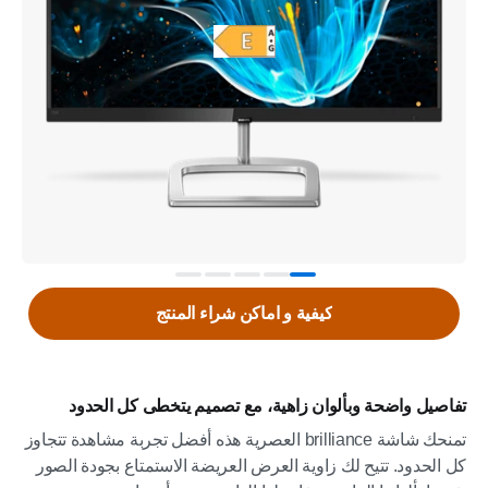
كيفية و اماكن شراء المنتج
تفاصيل واضحة وبألوان زاهية، مع تصميم يتخطى كل الحدود
تمنحك شاشة brilliance العصرية هذه أفضل تجربة مشاهدة تتجاوز
كل الحدود. تتيح لك زاوية العرض العريضة الاستمتاع بجودة الصور