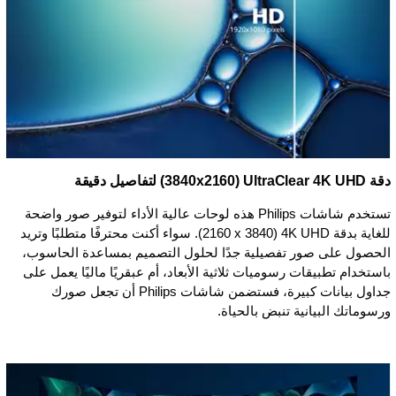
دقة UltraClear 4K UHD ‏(3840x2160) لتفاصيل دقيقة
تستخدم شاشات Philips هذه لوحات عالية الأداء لتوفير صور واضحة
للغاية بدقة 4K UHD ‏(3840 x‏ 2160). سواء أكنت محترفًا متطلبًا وتريد
الحصول على صور تفصيلية جدًا لحلول التصميم بمساعدة الحاسوب،
باستخدام تطبيقات رسوميات ثلاثية الأبعاد، أم عبقريًا ماليًا يعمل على
جداول بيانات كبيرة، فستضمن شاشات Philips أن تجعل صورك
ورسوماتك البيانية تنبض بالحياة.