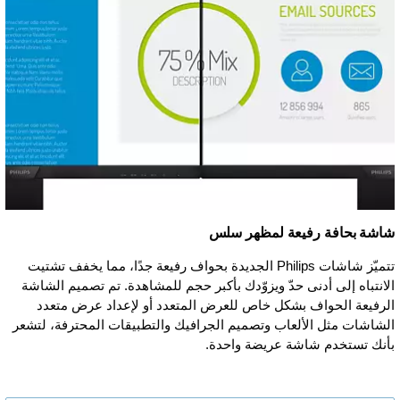
شاشة بحافة رفيعة لمظهر سلس
تتميّز شاشات Philips الجديدة بحواف رفيعة جدًا، مما يخفف تشتيت
الانتباه إلى أدنى حدّ ويزوّدك بأكبر حجم للمشاهدة. تم تصميم الشاشة
الرفيعة الحواف بشكل خاص للعرض المتعدد أو لإعداد عرض متعدد
الشاشات مثل الألعاب وتصميم الجرافيك والتطبيقات المحترفة، لتشعر
بأنك تستخدم شاشة عريضة واحدة.