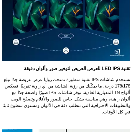
تقنية IPS ‏LED للعرض العريض لتوفير صور وألوان دقيقة
تستخدم شاشات IPS تقنية متطورة تمنحك زوايا عرض عريضة جدًا تبلغ
178/178 درجة، ما يمكّنك من رؤية الشاشة من أي زاوية تقريبًا. فبعكس
ألواح TN المعيارية العادية، توفر شاشات IPS صورًا واضحة جدًا مع
ألوان زاهية، وهي مناسبة بشكل خاص للصور والأفلام وتصفّح الويب
والتطبيقات الاحترافية التي تتطلب دقة في الألوان ومستوى سطوع ثابتًا
في كل الأوقات.