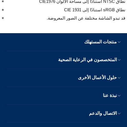
نطاق NTSC استنادًا إلى مساحة الألوان CIE1976
نطاق sRGB استنادًا إلى CIE 1931
قد تبدو الشاشة مختلفة عن الصور المعروضة.
منتجات المستهلك
المتخصصون في الرعاية الصحية
حلول الأعمال الأخرى
نبذة عنا
الاتصال والدعم