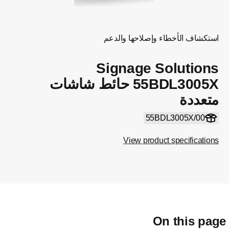
استكشاف الأخطاء وإصلاحها والدعم
Signage Solutions
55BDL3005X حائط شاشات
متعددة
55BDL3005X/00
View product specifications
On this pag