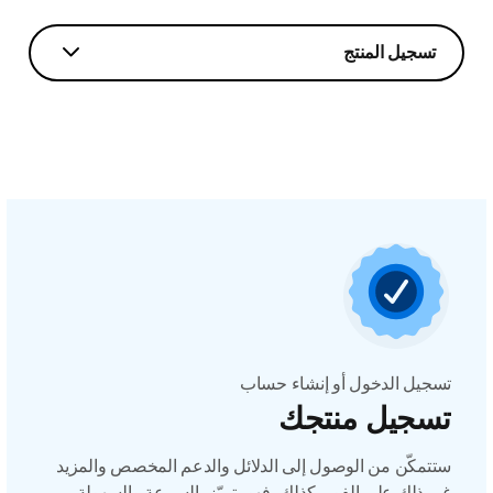
تسجيل المنتج
تسجيل الدخول أو إنشاء حساب
تسجيل منتجك
ستتمكّن من الوصول إلى الدلائل والدعم المخصص والمزيد
غير ذلك على الفور. كذلك، فهو يتميّز بالسرعة والسهولة.