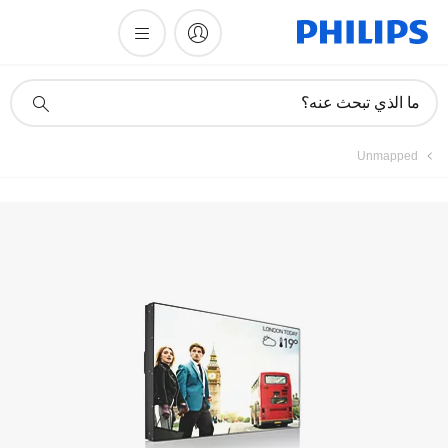
أيقونة
ما الذي تبحث عنه؟
دعم
البحث
Unmapped