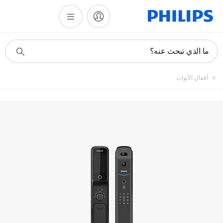
أيقونة
ما الذي تبحث عنه؟
دعم
البحث
أقفال الأبواب