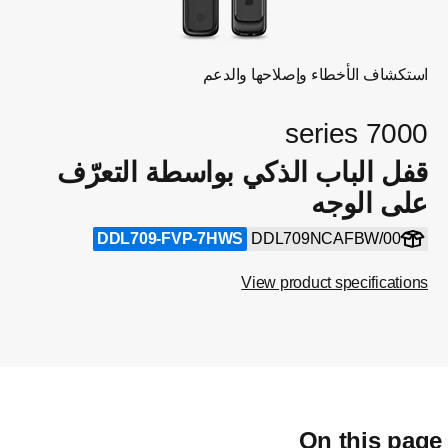
استكشاف الأخطاء وإصلاحها والدعم
7000 series
قفل الباب الذكي بواسطة التعرّف
على الوجه
DDL709-FVP-7HWS
DDL709NCAFBW/00
View product specifications
On this pag