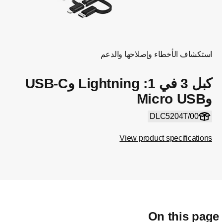
استكشاف الأخطاء وإصلاحها والدعم
كبل 3 في 1: Lightning وUSB-C
وMicro USB
DLC5204T/00
View product specifications
On this pag