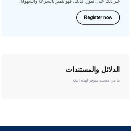
غير ذلك على الفور. كذلك، فهو يتميّز بالسرعة والسهولة.
Register now
الدلائل والمستندات
ما من مستند متوفر لهذه اللغة