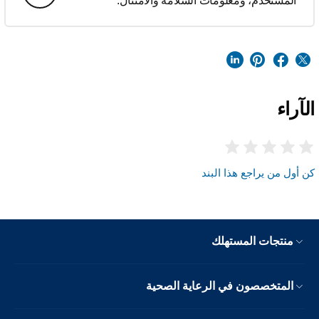
المستخدم، ومعلومات السلامة والامتثال.
الآراء
كن أول من يراجع هذا البند
منتجات المستهلك
المتخصصون في الرعاية الصحية