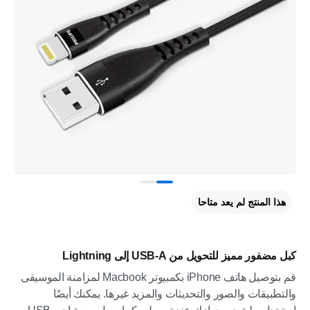
هذا المنتج لم يعد متاحا
كبل مضفور مميز للتحويل من USB-A إلى Lightning
قم بتوصيل هاتف iPhone بكمبيوتر Macbook لمزامنة الموسيقى
والتطبيقات والصور والتحديثات والمزيد غيرها. يمكنك أيضًا