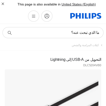
This page is also available in
United States (English)
أيقونة
ما الذي تبحث عنه؟
دعم
البحث
كبلات المزامنة والشحن
التحويل من USB-A إلى Lightning
DLC5204V/00