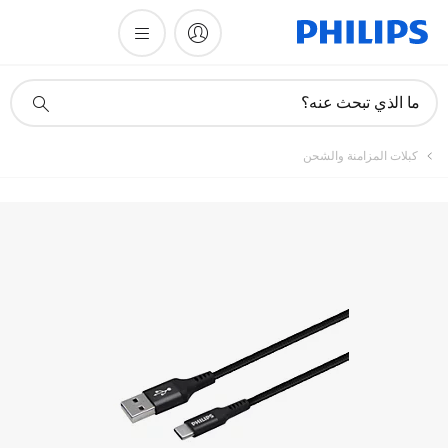
أيقونة
ما الذي تبحث عنه؟
دعم
البحث
كبلات المزامنة والشحن