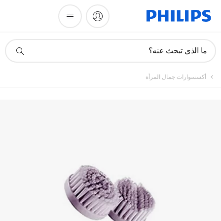
أيقونة
ما الذي تبحث عنه؟
دعم
البحث
أكسسوارات جمال المرأة