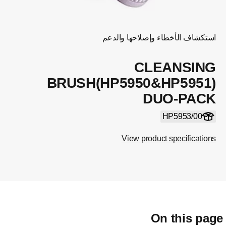
استكشاف الأخطاء وإصلاحها والدعم
CLEANSING
BRUSH(HP5950&HP5951)
DUO-PACK
HP5953/00
View product specifications
On this pag