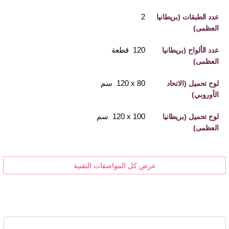
2
عدد الطبقات (بريطانيا
العظمى)
120 قطعة
عدد الألواح (بريطانيا
العظمى)
80 x‏ 120 سم
لوح تحميل (الاتحاد
الأوروبي)
100 x‏ 120 سم
لوح تحميل (بريطانيا
العظمى)
عرض كل المواصفات التقنية