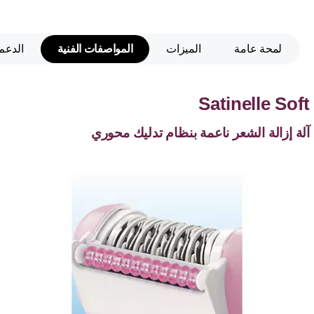
لمحة عامة
الميزات
المواصفات الفنية
الدعم
Satinelle Soft
آلة إزالة الشعر ناعمة بنظام تدليك محوري