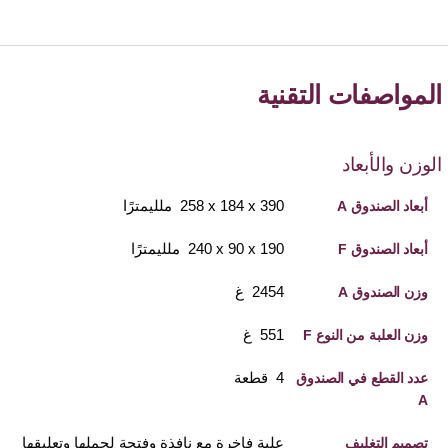
المواصفات التقنية
الوزن والأبعاد
390 x‏ 184 x‏ 258‏ ملليمترًا
أبعاد الصندوق A
190 x‏ 90 x‏ 240 ملليمترًا
أبعاد الصندوق F
2454 غ
وزن الصندوق A
551 غ
وزن العلبة من النوع F
4 قطعة
عدد القطع في الصندوق
A
علبة فاخرة مع نافذة وفتحة لحملها وتعليقها
تصميم التغليف