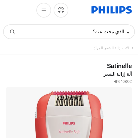
أيقونة
ما الذي تبحث عنه؟
دعم
البحث
آلات إزالة الشعر للمرأة
Satinelle
آلة إزالة الشعر
HP6408/02