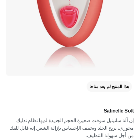
هذا المنتج لم يعد متاحا
Satinelle Soft
إن آلة ساتينيل سوفت صغيرة الحجم الجديدة لديها نظام تدليك
محوري، يريح الجلد ويخفف الإحساس بإزالة الشعر. إنه قابل للفك
من أجل سهولة التنظيف.