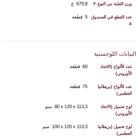
679,8 غ
وزن العلبة من النوع F
5 قطعة
عدد القطع في الصندوق
A
البيانات اللوجستية
60 قطعة
عدد الألواح (الاتحاد
الأوروبي)
75 قطعة
عدد الألواح (بريطانيا
العظمى)
113,3 x 120 x ‏80 سم
لوح تحميل (الاتحاد
الأوروبي)
113,3 x 120 x ‏100 سم
لوح تحميل (بريطانيا
العظمى)