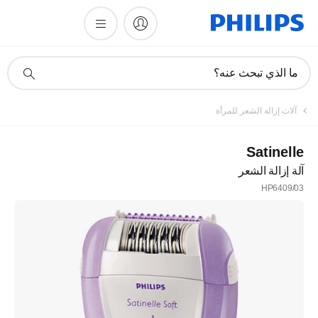
أيقونة
ما الذي تبحث عنه؟
دعم
البحث
تسجيل
آلات إزالة الشعر للمرأة
اشترك في نشرتنا الإخبارية
Satinelle
آلة إزالة الشعر
تسجيل
HP6409/03