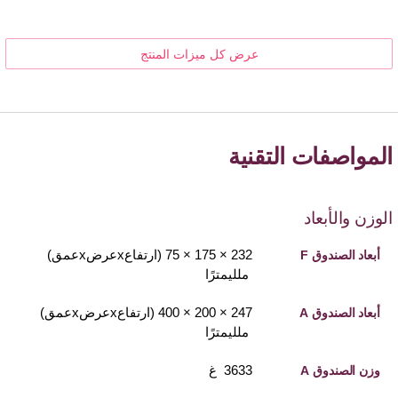
عرض كل ميزات المنتج
المواصفات التقنية
الوزن والأبعاد
232 × 175 × 75 (ارتفاعxعرضxعمق)
أبعاد الصندوق F
ملليمترًا
247 × 200 × 400 (ارتفاعxعرضxعمق)
أبعاد الصندوق A
ملليمترًا
3633 غ
وزن الصندوق A