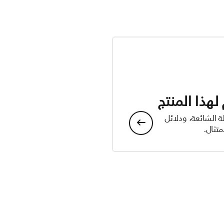
هذا المنتج
ة الشائعة، ودلائل
تثال.