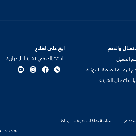
اتصال والدعم
ابق على اطلاع
الاشتراك في نشرتنا الإخبارية
م العميل
م الرعاية الصحية المهنية
ات اتصال الشركة
تخدام
سياسة بملفات تعريف الارتباط
© Koninklijke Philips N.V., 2004 - 2026. كل الحقوق محفوظة.