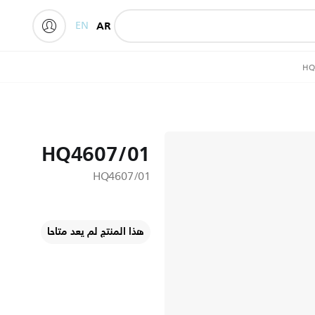
EN
AR
HQ
HQ4607/01
HQ4607/01
هذا المنتج لم يعد متاحا