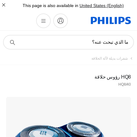
This page is also available in
United States (English)
أيقونة
ما الذي تبحث عنه؟
دعم
البحث
شفرات بديلة لآلة الحلاقة
HQ8 رؤوس حلاقة
HQ8/40