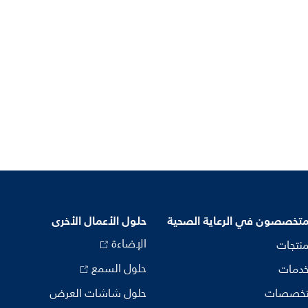
متخصصون في الرعاية الصحية
حلول الأعمال الأخرى
الإضاءة
منتجات
حلول السمع
خدمات
تخصصات
حلول شاشات العرض