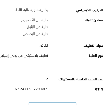
التركيب الكيميائي
بطارية قلوية عالية الأداء
معادن ثقيلة
خالية من الكادميوم
خالية من الزئبق
خالية من الرصاص
مواد التغليف
الكرتون
نوع العلبة
تغليف بلاستيكي من بولي إيثيلين 
عدد العلب الخاصة بالمستهلك
2
1 48 95229 12421 6
GTIN