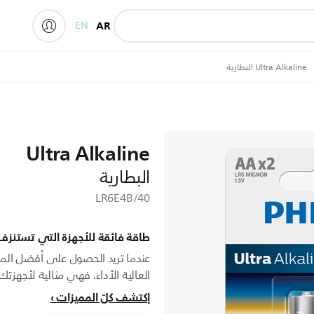
EN
AR
Ultra Alkaline البطارية
Ultra Alkaline
البطارية
LR6E4B/40
طاقة فائقة للأجهزة التي تستنزف 
عندما تريد الحصول على أفضل المنتج
العالية الأداء. فهي مثالية لأجهزت
إكتشف كلّ المميزات