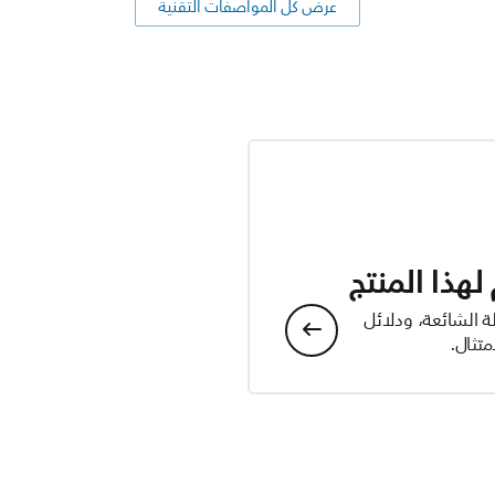
عرض كل المواصفات التقنية
هذا المنتج
ة الشائعة، ودلائل
تثال.