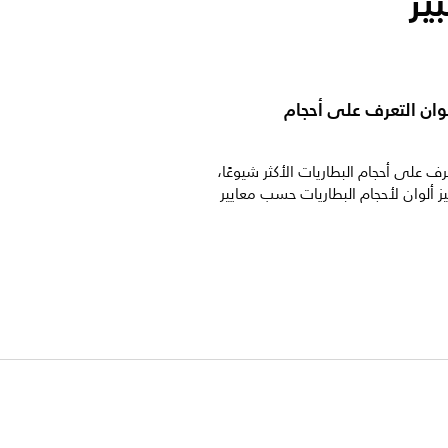
ير
وان التعرف على أحجام
ف على أحجام البطاريات الأكثر شيوعًا،
ز ألوان لأحجام البطاريات حسب معايير