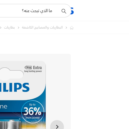
أيقونة
المنتجات
الدعم
دعم
البحث
البطاريات والمصابيح الكاشفة
بطاريات