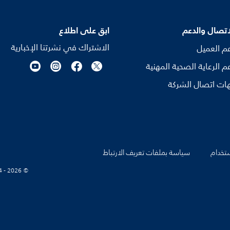
اتصال والدعم
ابق على اطلاع
الاشتراك في نشرتنا الإخبارية
م العميل
م الرعاية الصحية المهنية
ات اتصال الشركة
تخدام
سياسة بملفات تعريف الارتباط
© Koninklijke Philips N.V., 2004 - 2026. كل الحقوق محفوظة.