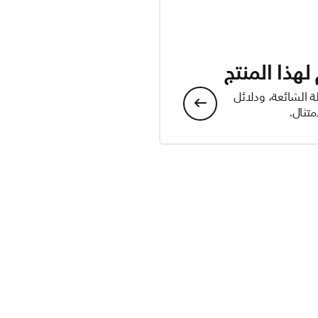
هذا المنتج
ة الشائعة، ودلائل
تثال.