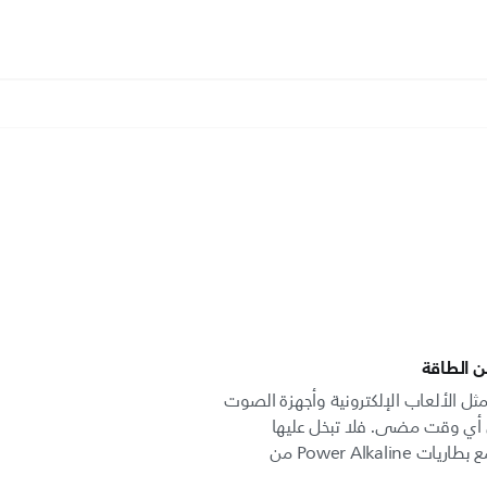
ن الطاقة
 مثل الألعاب الإلكترونية وأجهزة الصوت
ن أي وقت مضى. فلا تبخل عليها
واستمر في تشغيلها لفترة أطول مع بطاريات Power Alkaline من