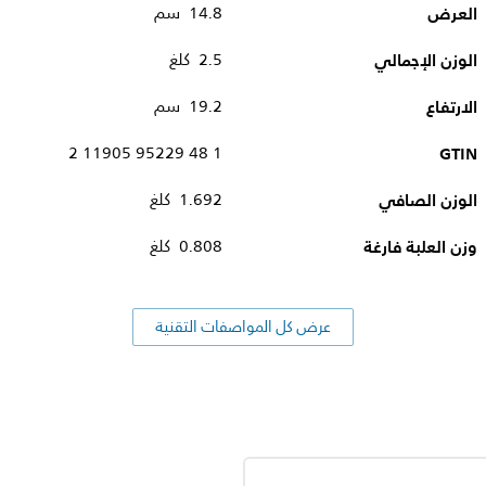
العرض
14.8 سم
الوزن الإجمالي
2.5 كلغ
الارتفاع
19.2 سم
1 48 95229 11905 2
GTIN
الوزن الصافي
1.692 كلغ
وزن العلبة فارغة
0.808 كلغ
عرض كل المواصفات التقنية