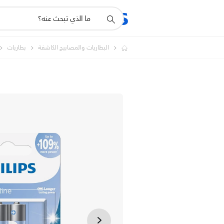
أيقونة
المنتجات
الدعم
دعم
البحث
البطاريات والمصابيح الكاشفة
بطاريات