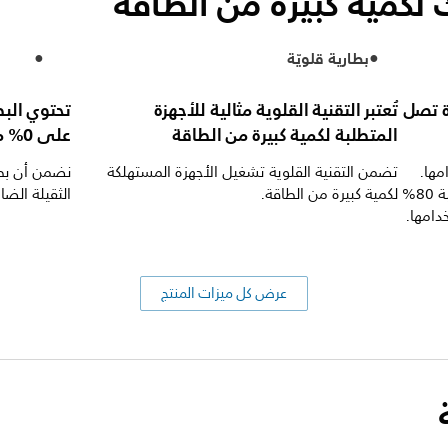
 لكمية كبيرة من الطاقة
بطارية قلويّة
ة تصل
تُعتبر التقنية القلوية مثالية للأجهزة
المتطلبة لكمية كبيرة من الطاقة
على 0% من الكادميوم والزئبق والرصاص
مها.
تضمن التقنية القلوية تشغيل الأجهزة المستهلكة
ونحن نضمن أن هذه البطارية ستحتفظ بنسبة 80%
لكمية كبيرة من الطاقة.
الثقيلة الضا
دامها.
عرض كل ميزات المنتج