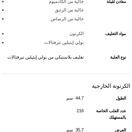
خالية من الكادميوم
معادن ثقيلة
خالية من الزئبق
خالية من الرصاص
الكرتون
مواد التغليف
بولي إيثيلين تيرفثالات
تغليف بلاستيكي من بولي إيثيلين تيرفثالات
نوع العلبة
الكرتونة الخارجية
44.7 سم
الطول
216
عدد العلب الخاصة
بالمستهلك
35.7 سم
العرض