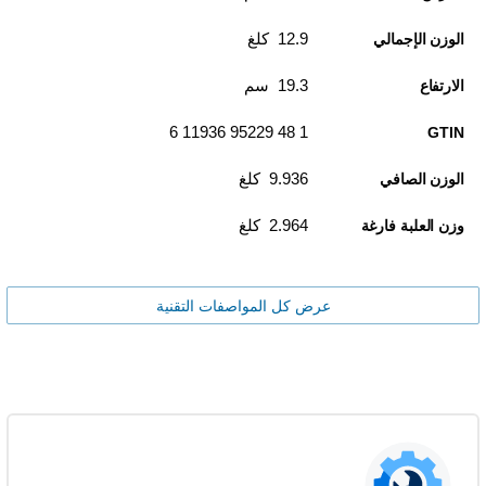
12.9 كلغ
الوزن الإجمالي
19.3 سم
الارتفاع
1 48 95229 11936 6
GTIN
9.936 كلغ
الوزن الصافي
2.964 كلغ
وزن العلبة فارغة
عرض كل المواصفات التقنية