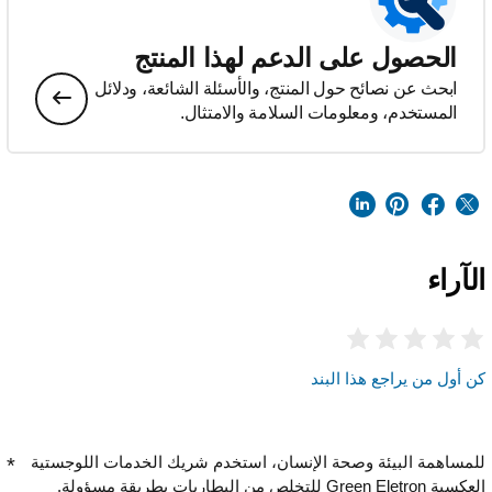
الحصول على الدعم لهذا المنتج
ابحث عن نصائح حول المنتج، والأسئلة الشائعة، ودلائل
المستخدم، ومعلومات السلامة والامتثال.
الآراء
كن أول من يراجع هذا البند
للمساهمة البيئة وصحة الإنسان، استخدم شريك الخدمات اللوجستية
العكسية Green Eletron للتخلص من البطاريات بطريقة مسؤولة.