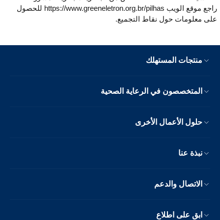
راجع موقع الويب https://www.greeneletron.org.br/pilhas للحصول
على معلومات حول نقاط التجميع.
منتجات المستهلك
المتخصصون في الرعاية الصحية
حلول الأعمال الأخرى
نبذة عنا
الاتصال والدعم
ابق على اطلاع