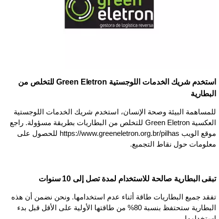
استخدم شريك الخدمات اللوجستية Green Eletron للتخلص من
البطارية
للمساهمة البيئة وصحة الإنسان، استخدم شريك الخدمات اللوجستية
العكسية Green Eletron للتخلص من البطاريات بطريقة مسؤولة. راجع
موقع الويب https://www.greeneletron.org.br/pilhas للحصول على
معلومات حول نقاط التجميع.
تبقى البطارية صالحة للاستخدام لمدة تصل إلى 10 سنوات
تفقد جميع البطاريات طاقة أثناء عدم استخدامها. ونحن نضمن أن هذه
البطارية ستحتفظ بنسبة 80% من طاقتها الأولية على الأقل قبل بدء
استخدامها.