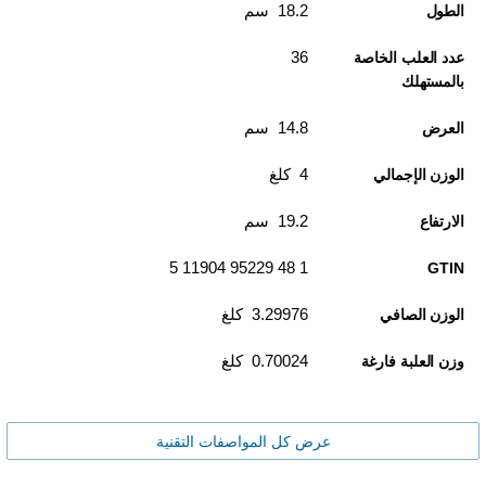
18.2 سم
الطول
36
عدد العلب الخاصة
بالمستهلك
14.8 سم
العرض
4 كلغ
الوزن الإجمالي
19.2 سم
الارتفاع
1 48 95229 11904 5
GTIN
3.29976 كلغ
الوزن الصافي
0.70024 كلغ
وزن العلبة فارغة
عرض كل المواصفات التقنية