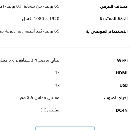
مسافة العرض
65 بوصة من مسافة 83 بوصة (212 سم)
الدقة المعتمدة
1920‏ × 1080 بكسل
الاستخدام الموصى به
65 بوصة كحدّ أقصى في غرفة مظلمة
Wi-Fi
نطاق مزدوج 2,4 جيجاهرتز و 5 جيجاهرتز
HDMI
x‏1
USB
x‏1
إخراج الصوت
مقبس مقاس 3,5 مم
DC-IN
مقبس DC