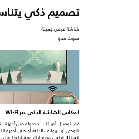
تصميم ذكي يتناسب
شاشة عرض جميلة
صوت مدوٍّ
انعكاس الشاشة الذكي عبر Wi-Fi
قم بتوصيل أجهزتك المحمولة مثل أجهزة الك
اللوحي أو الهواتف الذكية أو حتى أجهزة الكم
لاسلكيًا لعكس محتوياتك ومشاركتها. هل تت