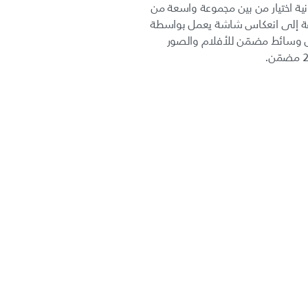
ية اختيار من بين مجموعة واسعة من
H،‏ USB)، بالإضافة إلى انعكاس شاشة يعمل بواسطة
ق. مشغل وسائط مضمّن للأفلام والصور