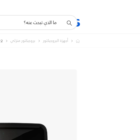
أيقونة
المنتجات
الدعم
دعم
البحث
أجهزة البروجيكتور
بروجيكتور منزلي
 122