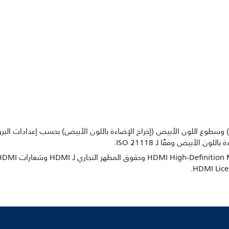
ة) وسطوع اللون الأبيض (إخراج الإضاءة باللون الأبيض) بحسب إعدادات البروج