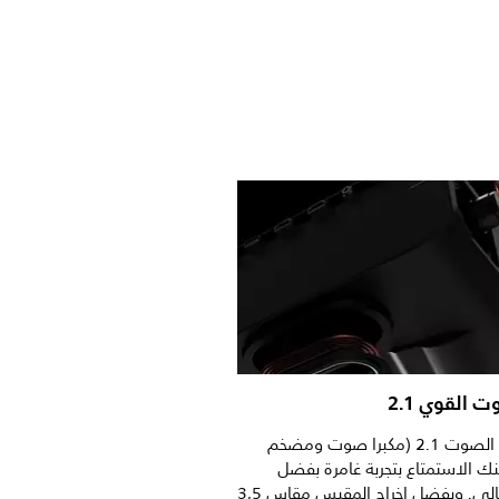
 القوي 2.1
بفضل نظام الصوت 2.1 (مكبرا صوت ومضخم
 الاستمتاع بتجربة غامرة بفضل
الصوت المثالي. وبفضل إخراج المقبس مقاس 3,5