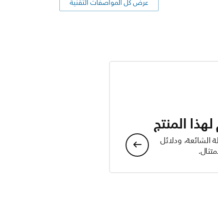
عرض كل المواصفات التقنية
هذا المنتج
ة الشائعة، ودلائل
تثال.