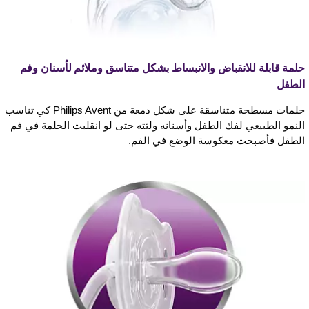
حلمة قابلة للانقباض والانبساط بشكل متناسق وملائم لأسنان وفم
الطفل
حلمات مسطحة متناسقة على شكل دمعة من Philips Avent كي تناسب
النمو الطبيعي لفك الطفل وأسنانه ولثته حتى لو انقلبت الحلمة في فم
الطفل فأصبحت معكوسة الوضع في الفم.