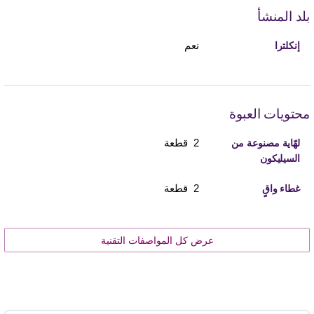
بلد المنشأ
نعم
إنكلترا
محتويات العبوة
2 قطعة
لهّاية مصنوعة من
السيليكون
2 قطعة
غطاء واقٍ
عرض كل المواصفات التقنية