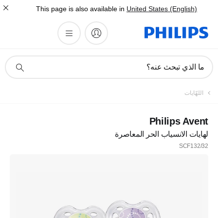
This page is also available in
United States (English)
أيقونة
ما الذي تبحث عنه؟
دعم
البحث
تسجيل
اللهّايات
اشترك في نشرتنا الإخبارية
Philips Avent
لهايات الانسياب الحر المعاصرة
تسجيل
SCF132/32