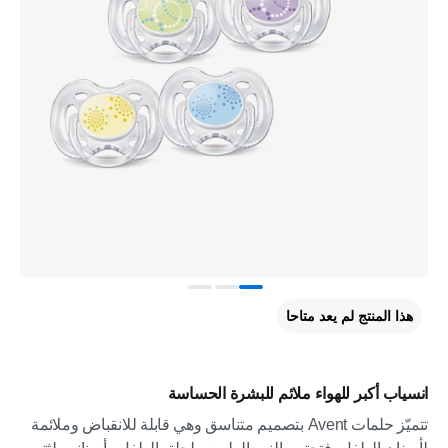
هذا المنتج لم يعد متاحا
انسياب أكبر للهواء ملائم للبشرة الحساسة
تتميّز حلمات Avent بتصميم متناسق وهي قابلة للانقباض وملائمة