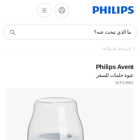
أيقونة
ما الذي تبحث عنه؟
دعم
البحث
الرضاعة بالرضّاعة
Philips Avent
عبوة حلمات للسفر
SCF139/02