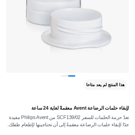
هذا المنتج لم يعد متاحا
لإبقاء حلمات الرضاعة Avent معقمةً لغاية 24 ساعة
تعدّ حزمة الحلمات للسفر SCF139/02 من Philips Avent مفيدة
جدًا لإبقاء حلمات الرضاعة معقمةً إلى أن تحتاجينها لإطعام طفلك.