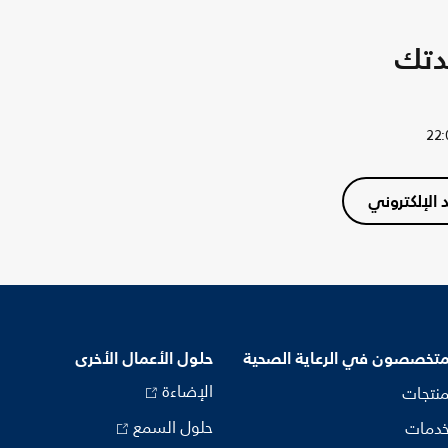
دتك
د الإلكتروني
متخصصون في الرعاية الصحية
حلول الأعمال الأخرى
الإضاءة
منتجات
حلول السمع
خدمات