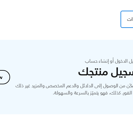
ات
ل الدخول أو إنشاء حساب
جيل منتجك
w
ّن من الوصول إلى الدلائل والدعم المخصص والمزيد غير ذلك
لفور. كذلك، فهو يتميّز بالسرعة والسهولة.