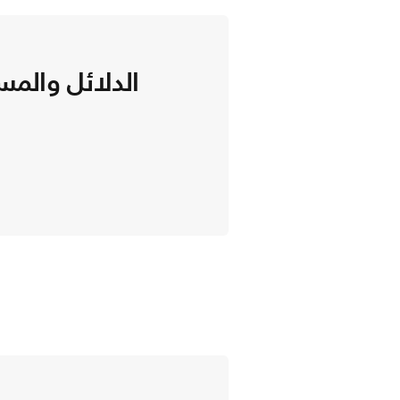
الدلائل والمس