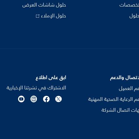
تخصصات
حلول شاشات العرض
حلول
حلول الإملاء
اتصال والدعم
ابق على اطلاع
الاشتراك في نشرتنا الإخبارية
م العميل
م الرعاية الصحية المهنية
ات اتصال الشركة