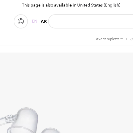
This page is also available in
United States (English)
EN
AR
دي
Avent Niplette™‎