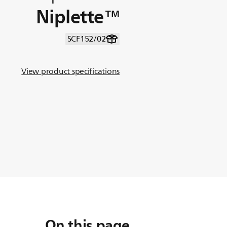
Niplette™‎
SCF152/02
View product specifications
On this page