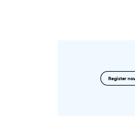
Register no