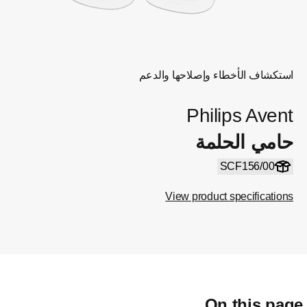
استكشاف الأخطاء وإصلاحها والدعم
Philips Avent
حامي الحلمة
SCF156/00
View product specifications
On this pag