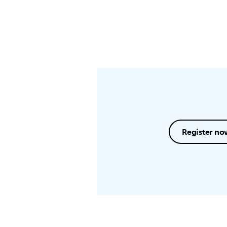
Register no