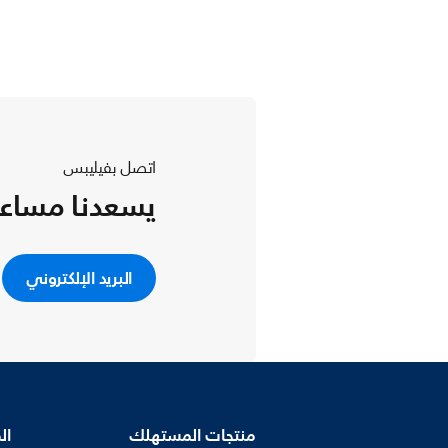
اتصل بفيليبس
يسعدنا مساع
البريد الإلكتروني
منتجات المستهلك
ال