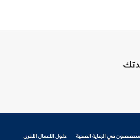
دتك
متخصصون في الرعاية الصحية
حلول الأعمال الأخرى