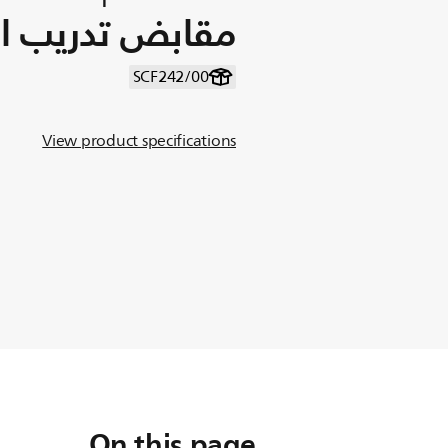
مقابض تدريب ا
SCF242/00
View product specifications
On this page