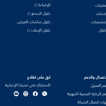
الإضاءة
منتجات
حلول السمع
خدمات
تخصصات
حلول شاشات العرض
حلول
حلول الإملاء
اتصال والدعم
ابق على اطلاع
الاشتراك في نشرتنا الإخبارية
م العميل
م الرعاية الصحية المهنية
ات اتصال الشركة