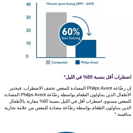
اضطراب أقل بنسبة 60% في الليل*
إن رضّاعة Philips Avent المضادة للمغص تخفف الاضطراب. فيختبر
الأطفال الذين يتناولون الطعام بواسطة رضّاعة Philips Avent المضادة
للمغص مستوى اضطراب أقل في الليل بنسبة 60% مقارنة بالأطفال
الذين يتناولون الطعام بواسطة رضّاعة مضادة للمغص من علامة تجارية
منافسة.*