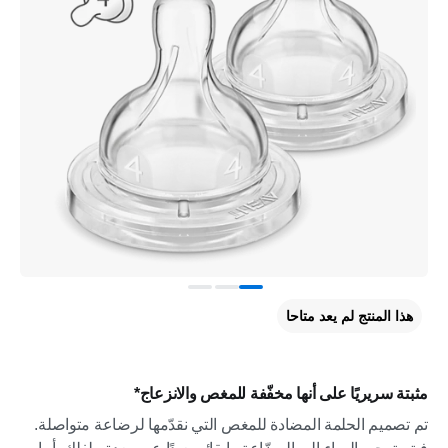
هذا المنتج لم يعد متاحا
مثبتة سريريًا على أنها مخفّفة للمغص والانزعاج*
تم تصميم الحلمة المضادة للمغص التي نقدّمها لرضاعة متواصلة.