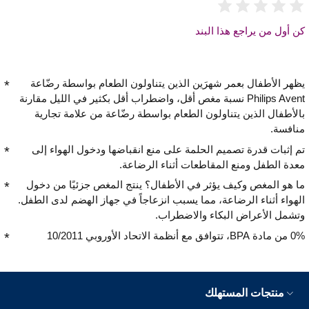
كن أول من يراجع هذا البند
يظهر الأطفال بعمر شهرَين الذين يتناولون الطعام بواسطة رضّاعة
Philips Avent نسبة مغص أقل، واضطراب أقل بكثير في الليل مقارنة
بالأطفال الذين يتناولون الطعام بواسطة رضّاعة من علامة تجارية
منافسة.
تم إثبات قدرة تصميم الحلمة على منع انقباضها ودخول الهواء إلى
معدة الطفل ومنع المقاطعات أثناء الرضاعة.
ما هو المغص وكيف يؤثر في الأطفال؟ ينتج المغص جزئيًا من دخول
الهواء أثناء الرضاعة، مما يسبب انزعاجاً في جهاز الهضم لدى الطفل.
وتشمل الأعراض البكاء والاضطراب.
0% من مادة BPA، تتوافق مع أنظمة الاتحاد الأوروبي 10/2011
منتجات المستهلك