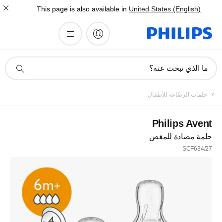
This page is also available in
United States (English)
أيقونة
ما الذي تبحث عنه؟
دعم
البحث
تسجيل
حلمات الرضّاعة للأطفال
اشترك في نشرتنا الإخبارية
Philips Avent
حلمة مضادة للمغص
تسجيل
SCF634/27