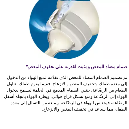
صمام مضاد للمغص ومثبت لقدرته على تخفيف المغص*
تم تصميم الصمام المضاد للمغص الذي نقدّمه لمنع الهواء من الدخول
إلى معدة طفلك وتخفيف المغص والانزعاج. ففيما يقوم طفلك بتناول
الطعام من الرضّاعة، ينثني الصمام المدمج في الحلمة ليسمح بدخول
الهواء إلى الرضّاعة ومنع تشكل فراغ هوائي، ويطرد الهواء باتجاه أسفل
الرضّاعة، فيحتبس الهواء في الرضّاعة ويمنعه من التسلل إلى معدة
الطفل، مما يساعد في تخفيف المغص والانزعاج.