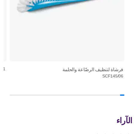
/01
فرشاة لتنظيف الرضّاعة والحلمة
SCF145/06
الآراء