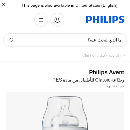
This page is also available in
United States (English)
أيقونة
ما الذي تبحث عنه؟
دعم
البحث
تسجيل
رضّاعات الأطفال Classic+‎
اشترك في نشرتنا الإخبارية
Philips Avent
رضّاعة Classic للأطفال من مادة PES
تسجيل
SCF660/27