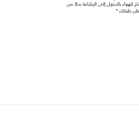
ح للهواء بالدخول إلى الرضّاعة بدلاً من
بطن طفلك.*