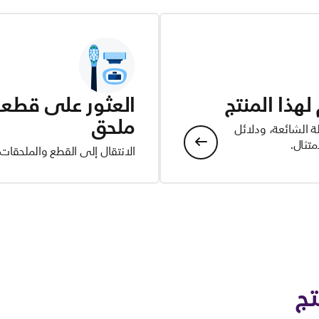
هذا المنتج
العثور على قطعة 
ملحق
ة الشائعة، ودلائل
تثال.
الانتقال إلى القطع والملحقات
تج