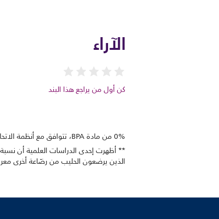
الآراء
كن أول من يراجع هذا البند
0% من مادة BPA، تتوافق مع أنظمة الاتحاد الأوروبي 10/2011
الذين يرضعون الحليب من رضّاعة أخرى مع