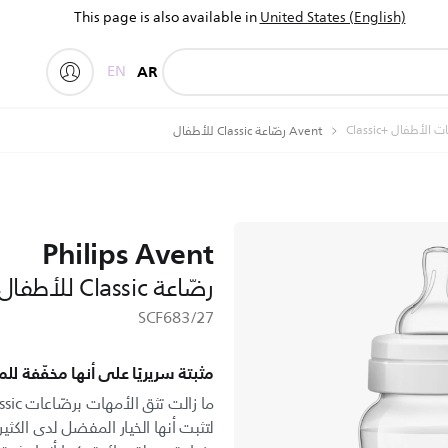
This page is also available in
United States (English)
EN
AR
الأطفال Classic+‎
Avent رضّاعة Classic للأطفال
Philips Avent
رضّاعة Classic للأطفال
SCF683/27
مثبتة سريريًا على أنها مخفّفة ل
لتثبت أنها الخيار المفضل لدى الك