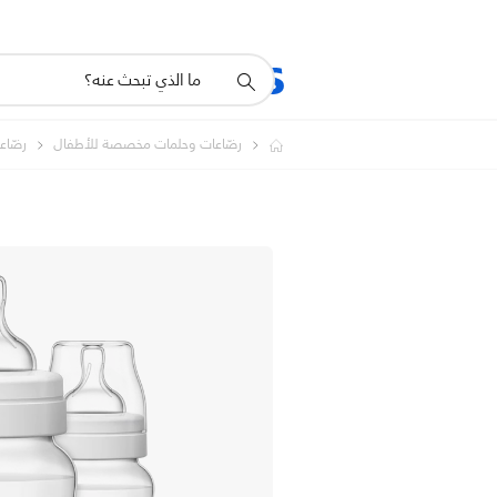
أيقونة
المنتجات
الدعم
دعم
البحث
رضّاعات وحلمات مخصصة للأطفال
رضّاعات 