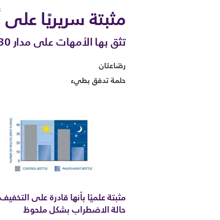
مثبتة سريريًا على 
تثق بها الأمهات على مدار 30 سنة
رضّاعتان
حلمة تدفق بطيء
مثبتة علميًا بأنها قادرة على التخفيف
حالة الاضطراب بشكل ملحوظ