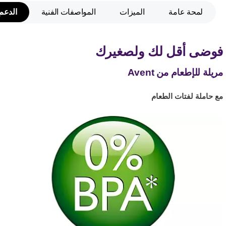
لمحة عامة
الميزات
المواصفات الفنية
الدعم
فوضى أقل لك ولصغيرك
مريلة للإطعام من Avent
مع حاملة لفتات الطعام