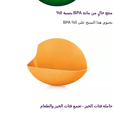
منتج خالٍ من مادة BPA بنسبة 0%
يحتوي هذا المنتج على 0% BPA
حاملة فتات الخبز - تجمع فتات الخبز والطعام