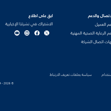
اتصال والدعم
ابق على اطلاع
الاشتراك في نشرتنا الإخبارية
م العميل
م الرعاية الصحية المهنية
ات اتصال الشركة
تخدام
سياسة بملفات تعريف الارتباط
© Koninklijke Philips N.V., 2004 - 2026. كل الحقوق محفوظة.