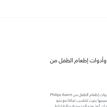
 وأدوات إطعام الطفل من
تتيح لك مجموعة الخلاط الصغير وأدوات إطعام الطفل من Philips Avent
ها بحيث تتناسب تمامًا مع نمو
 تُعدّ هذه المجموعة مثالية لخلط