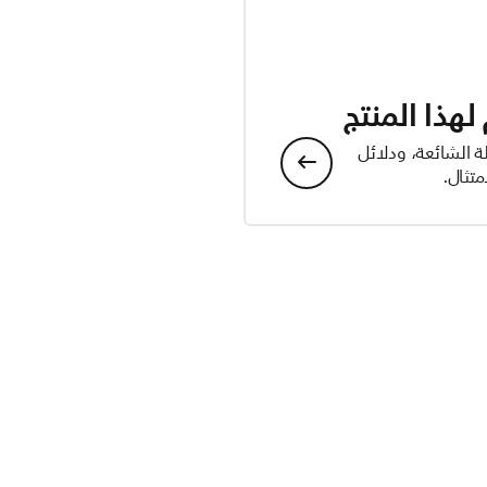
هذا المنتج
ة الشائعة، ودلائل
تثال.