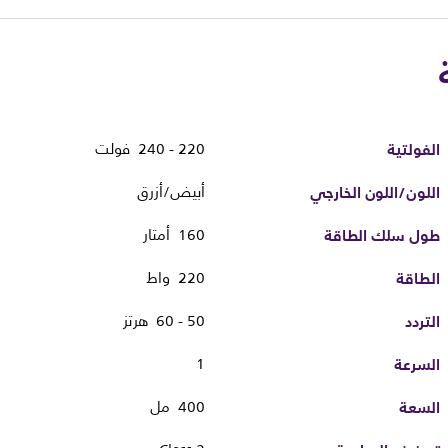
الفولتية
220 - 240 فولت
اللون/اللون الخارجي
أبيض/أزرق
طول سلك الطاقة
160 أمتار
الطاقة
220 واط
التردد
50 - 60 هرتز
السرعة
1
السعة
400 مل