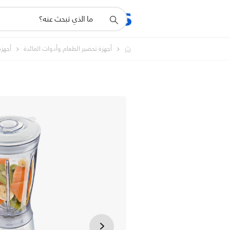
أيقونة
المنتجات
الدعم
دعم
البحث
أجهزة تحضير الطعام وأدوات المائدة
أجهز