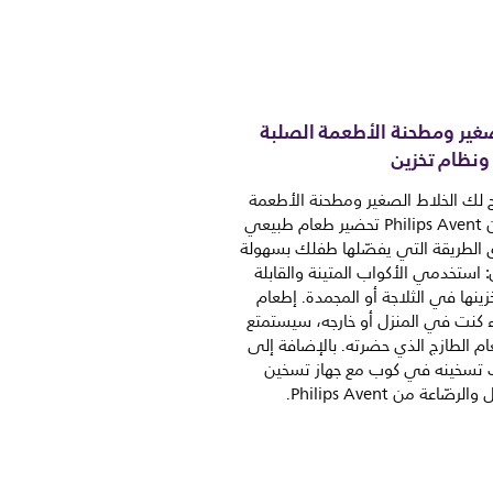
غير ومطحنة الأطعمة الصلبة
ونظام تخزين
يح لك الخلاط الصغير ومطحنة الأطعمة
المنقوعة من Philips Avent تحضير طعام طبيعي
لطريقة التي يفضّلها طفلك بسهولة
ن: استخدمي الأكواب المتينة والقابلة
ينها في الثلاجة أو المجمدة. إطعام
 كنت في المنزل أو خارجه، سيستمتع
م الطازج الذي حضرته. بالإضافة إلى
 تسخينه في كوب مع جهاز تسخين
ّاعة من Philips Avent.