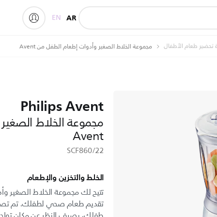
EN
AR
ة تحضير طعام الأطفال
مجموعة الخلاط الصغير وأدوات إطعام الطفل من Avent
Philips Avent
مجموعة الخلاط الصغير
Avent
SCF860/22
الخلط والتخزين والإطعام
تقديم طعام صحي لطفلك. تم تصميم
طفلك، بصرف النظر عن مكان تواجدك.