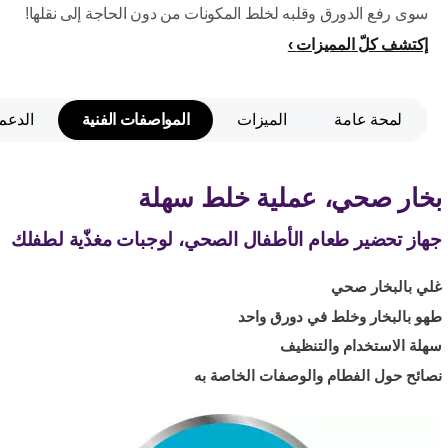
سوى رفع الدورق وقلبه لخلط المكونات من دون الحاجة إلى نقلها!
إكتشف كلّ المميزات
لمحة عامة
الميزات
المواصفات الفنية
الدعم
بخار صحي، عملية خلط سهلة
جهاز تحضير طعام الأطفال الصحي، لوجبات مغذّية لطفلك
غلي بالبخار صحي
طهو بالبخار وخلط في دورق واحد
سهلة الاستخدام والتنظيف
نصائح حول الفطام والوصفات الخاصة به