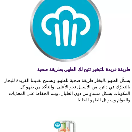
طريقة فريدة للتبخير تتيح لكِ الطهي بطريقة صحية
يشكّل الطهو بالبخار طريقة صحية للطهو. وتسمح تقنيتنا الفريدة للبخار
بالتحرّك في دائرة من الأسفل نحو الأعلى، والتأكد من طهو كل
المكونات بشكل متساوٍ من دون الغليان. ويتم الحفاظ على المغذيات
والقوام وسوائل الطهو للخلط.