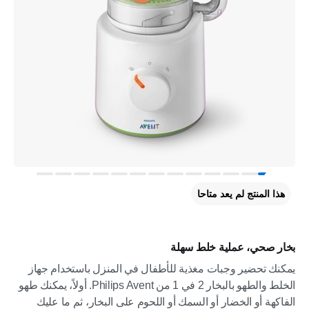
هذا المنتج لم يعد متاحا
بخار صحي، عملية خلط سهلة
يمكنك تحضير وجبات مغذية للأطفال في المنزل باستخدام جهاز
الخلط والطهو بالبخار 2 في 1 من Philips Avent. أولاً، يمكنك طهو
الفاكهة أو الخضار أو السمك أو اللحوم على البخار، ثم ما عليك