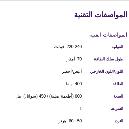
المواصفات التقنية
المواصفات الفنية
220-240 فولت
الفولتية
70 أمتار
طول سلك الطاقة
أبيض/أخضر
اللون/اللون الخارجي
400 واط
الطاقة
800 (أطعمة صلبة) / 450 (سوائل) مل
السعة
1
السرعة
50 - 60 هرتز
التردد