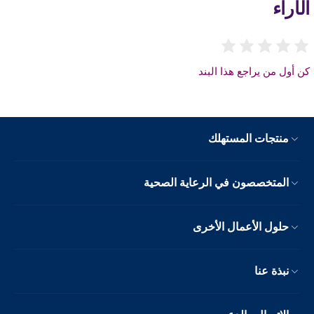
الآراء
كن أول من يراجع هذا البند
منتجات المستهلك
المتخصصون في الرعاية الصحية
حلول الأعمال الأخرى
نبذة عنا