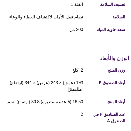
الفئة 1
تصنيف السلامة
نظام قفل الأمان لاكتشاف الغطاء والوعاء
السلامة
200 مل
سعة حاوية المياه
الوزن والأبعاد
2 كلغ
وزن المنتج
193 (عمق) × 243 (عرض) × 344 (ارتفاع)
أبعاد الصندوق F
ملليمترًا
16.50 (قاعدة مستديرة)‏ 30.8 (ارتفاع) سم
أبعاد المنتج
2
عدد الصناديق F في
الصندوق A