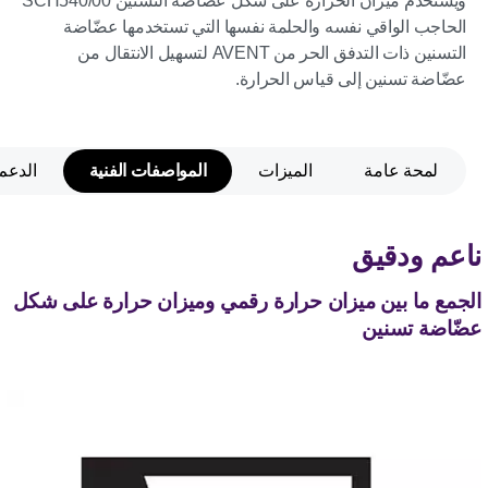
ويستخدم ميزان الحرارة على شكل عضّاضة التسنين SCH540/00
الحاجب الواقي نفسه والحلمة نفسها التي تستخدمها عضّاضة
التسنين ذات التدفق الحر من AVENT لتسهيل الانتقال من
عضّاضة تسنين إلى قياس الحرارة.
لمحة عامة
الميزات
المواصفات الفنية
الدعم
ناعم ودقيق
الجمع ما بين ميزان حرارة رقمي وميزان حرارة على شكل
عضّاضة تسنين