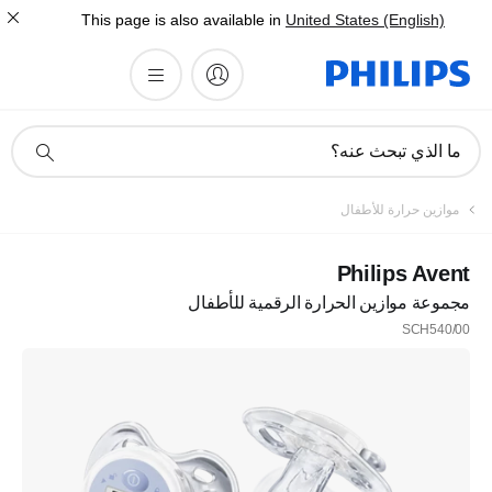
This page is also available in
United States (English)
أيقونة
ما الذي تبحث عنه؟
دعم
البحث
موازين حرارة للأطفال
Philips Avent
مجموعة موازين الحرارة الرقمية للأطفال
SCH540/00