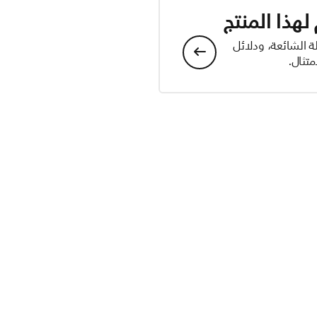
هذا المنتج
ة الشائعة، ودلائل
تثال.