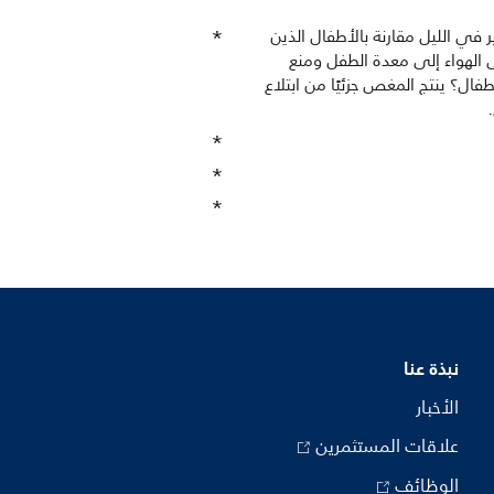
Ph نسبة مغص أقل، واضطرابًا أقل بكثير في الليل مقارنة بالأطفال الذين
 الهواء إلى معدة الطفل ومنع
ال؟ ينتج المغص جزئيًا من ابتلاع
نبذة عنا
الأخبار
علاقات المستثمرين
الوظائف