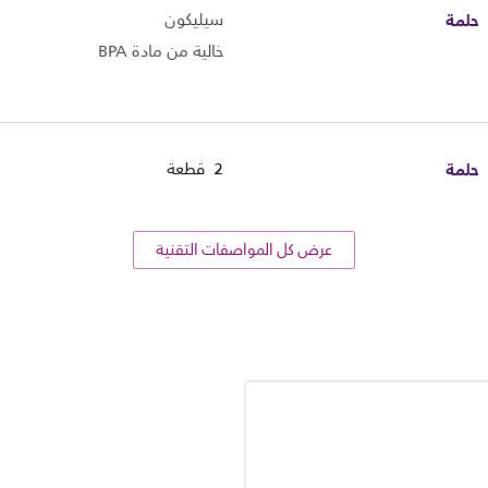
حلمة
سيليكون
خالية من مادة BPA
حلمة
2 قطعة
عرض كل المواصفات التقنية