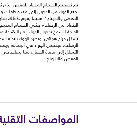
تم تصميم الصمام المضاد للمغص الذي نق
لمنع الهواء من الدخول إلى معدة طفلك و
المغص والانزعاج*. ففيما يقوم طفلك بتنا
الطعام من الرضّاعة، ينثني الصمام المدم
الحلمة ليسمح بدخول الهواء إلى الرضّاعة وم
تشكل فراغ هوائي. ويطرد الهواء باتجاه أس
الرضّاعة، فيحتبس الهواء في الرضّاعة ويمن
التسلل إلى معدة الطفل، مما يساعد في 
المغص والانزعاج.
المواصفات التقنية