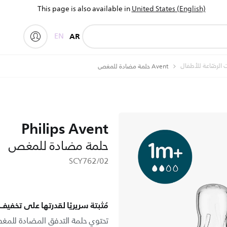
This page is also available in
United States (English)
EN
AR
 الرضّاعة للأطفال
Avent حلمة مضادة للمغص
Philips Avent
حلمة مضادة للمغص
SCY762/02
مُثبتة سريريًا لقدرتها على تخفي