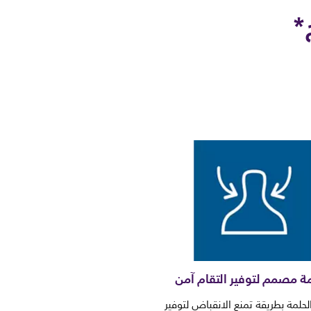
*
ة مصمم لتوفير التقام آمن
حلمة بطريقة تمنع الانقباض لتوفير