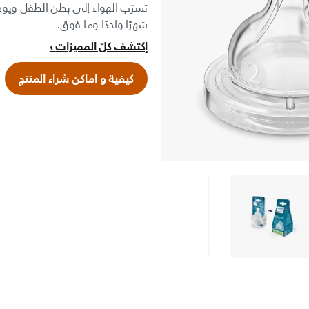
تسرّب الهواء إلى بطن الطفل ويوص
شهرًا واحدًا وما فوق.
إكتشف كلّ المميزات
كيفية و اماكن شراء المنتج