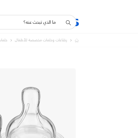
أيقونة
المنتجات
الدعم
دعم
البحث
رضّاعات وحلمات مخصصة للأطفال
حلمات