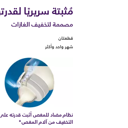
مُثبتة سريريًا لقد
مصممة لتخفيف الغازات
قطعتان
شهر واحد وأكثر
نظام مضاد للمغص أثبت قدرته على
التخفيف من آلام المغص*