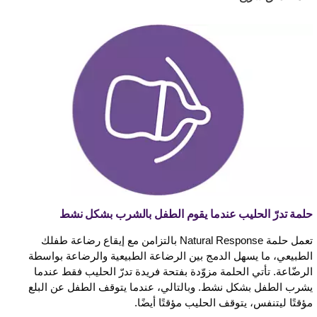
حلمة تدرّ الحليب عندما يقوم الطفل بالشرب بشكل نشط
تعمل حلمة Natural Response بالتزامن مع إيقاع رضاعة طفلك
الطبيعي، ما يسهل الدمج بين الرضاعة الطبيعية والرضاعة بواسطة
الرضّاعة. تأتي الحلمة مزوّدة بفتحة فريدة تدرّ الحليب فقط عندما
يشرب الطفل بشكل نشط. وبالتالي، عندما يتوقف الطفل عن البلع
مؤقتًا ليتنفس، يتوقف الحليب مؤقتًا أيضًا.