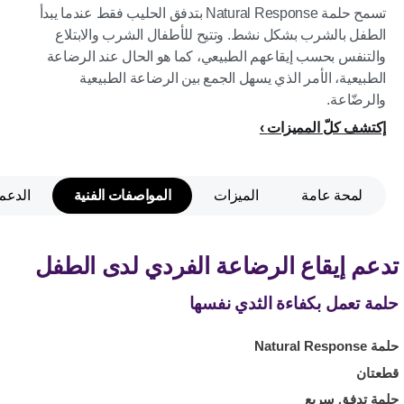
تسمح حلمة Natural Response بتدفق الحليب فقط عندما يبدأ
الطفل بالشرب بشكل نشط. وتتيح للأطفال الشرب والابتلاع
والتنفس بحسب إيقاعهم الطبيعي، كما هو الحال عند الرضاعة
الطبيعية، الأمر الذي يسهل الجمع بين الرضاعة الطبيعية
والرضّاعة.
إكتشف كلّ المميزات
لمحة عامة
الميزات
المواصفات الفنية
الدعم
تدعم إيقاع الرضاعة الفردي لدى الطفل
حلمة تعمل بكفاءة الثدي نفسها
حلمة Natural Response
قطعتان
حلمة تدفق سريع