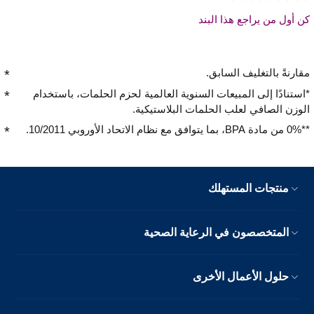
كن أول من يراجع هذا البند
مقارنةً بالتغليف السابق.
*استنادًا إلى المبيعات السنوية العالمية لحزم الحلمات، باستخدام
الوزن الصافي لعلب الحلمات البلاستيكية.
**0% من مادة BPA، بما يتوافق مع نظام الاتحاد الأوروبي 10/2011.
منتجات المستهلك
المتخصصون في الرعاية الصحية
حلول الأعمال الأخرى