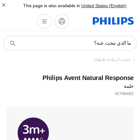
This page is also available in
United States (English)
أيقونة
ما الذي تبحث عنه؟
دعم
البحث
تسجيل
حلمات الرضّاعة للأطفال
اشترك في نشرتنا الإخبارية
Philips Avent Natural Response
حلمة
تسجيل
SCY964/02