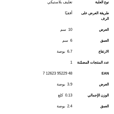
تغليف بلاستيكي
نوع العلبة
أفقيًا
طريقة العرض على
الرف
10 سم
العرض
6 سم
العمق
6.7 بوصة
الارتفاع
1
عدد المنتجات المضمّنة
48 95229 12623 7
EAN
3.9 بوصة
العرض
0.13 كلغ
الوزن الإجمالي
2.4 بوصة
العمق