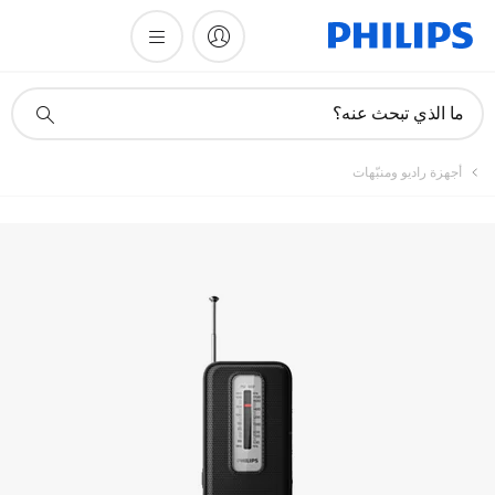
أيقونة
ما الذي تبحث عنه؟
دعم
البحث
أجهزة راديو ومنبّهات