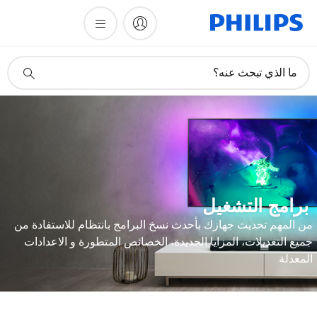
أيقونة
ما الذي تبحث عنه؟
دعم
البحث
رامج التشغيل
ن المهم تحديث جهازك بأحدث نسخ البرامج بانتظام للاستفادة من
ميع التعديلات، المزايا الجديدة، الخصائص المتطورة و الاعدادات
لمعدلة