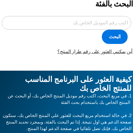
لبحث بالفئة
البحث
ن يمكنني العثور على رقم طراز المنتج؟
يفية العثور على البرنامج المناسب
لمنتج الخاص بك
تج الخاص بك، أو البحث عن
لمنتج الخاص بك باستخدام بحث الفئة
2. في حالة استخدام مربع البحث للعثور على المنتج الخاص بك، ستكون
فحة الدعم هي اول نتيجة. إذا تم البحث بالفئة، وبمجرد تحديد المنتج
لخاص بك، فإنك تصل تلقائيا في صفحة الدعم لهذا المنتج.