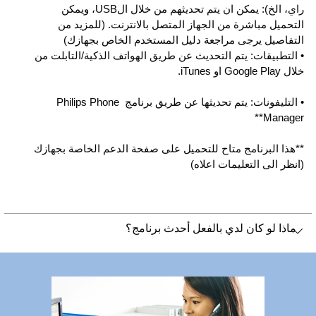
راي، الخ): يمكن ان يتم تحديثهم من خلال الUSB، ويمكن
التحميل مباشرة من الجهاز المتصل بالانترنت. (للمزيد من
التفاصيل يرجى مراجعة دليل المستخدم الخاص بجهازك)
• التطبيقات: يتم التحديث عن طريق الهواتف الذكية/التابلت من
خلال Google Play او iTunes.
• التليفونات: يتم تحديثها عن طريق برنامج Philips Phone
Manager**
**هذا البرنامج متاح للتحميل على صفحة الدعم الخاصة بجهازك
(انظر الى التعليمات اعلاه)
ماذا لو كان لدي بالفعل أحدث برنامج؟