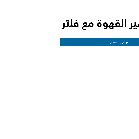
ر القهوة مع فلتر
عرض المنتج