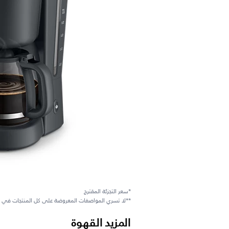
*سعر التجزئة المقترح
**لا تسري المواصفات المعروضة على كل المنتجات في 
المزيد القهوة