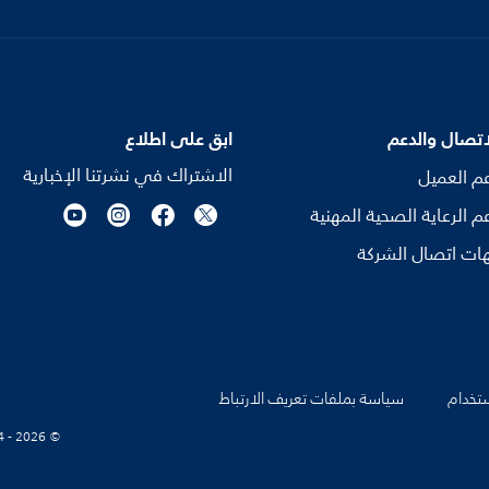
اتصال والدعم
ابق على اطلاع
الاشتراك في نشرتنا الإخبارية
م العميل
م الرعاية الصحية المهنية
ات اتصال الشركة
تخدام
سياسة بملفات تعريف الارتباط
© Koninklijke Philips N.V., 2004 - 2026. كل الحقوق محفوظة.