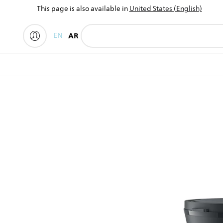
This page is also available in
United States (English)
EN
AR