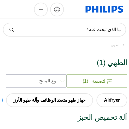
أيقونة
ما الذي تبحث عنه؟
دعم
البحث
الطهي
الطهي
(
1
)
فرز
التصفية
(1)
حسب
Airfryer
جهاز طهو متعدد الوظائف وآلة طهو الأرز
آلة تحميص الخبز